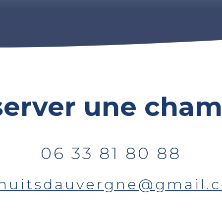
server une cham
06 33 81 80 88
snuitsdauvergne@gmail.